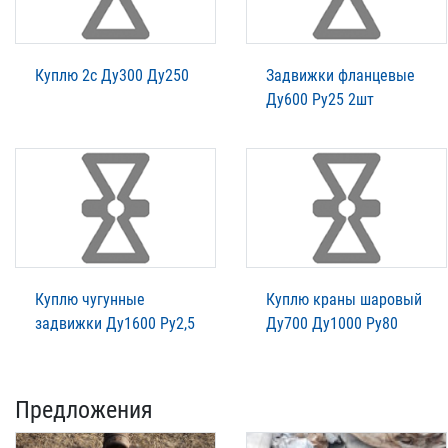
Куплю 2с Ду300 Ду250
Задвижки фланцевые
Ду600 Ру25 2шт
Куплю чугунные
Куплю краны шаровый
задвижки Ду1600 Ру2,5
Ду700 Ду1000 Ру80
Предложения