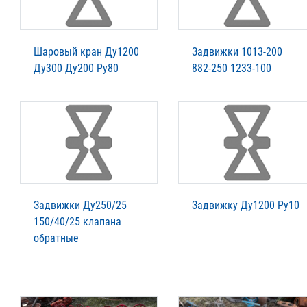
Шаровый кран Ду1200
Задвижки 1013-200
Ду300 Ду200 Ру80
882-250 1233-100
Задвижки Ду250/25
Задвижку Ду1200 Ру10
150/40/25 клапана
обратные