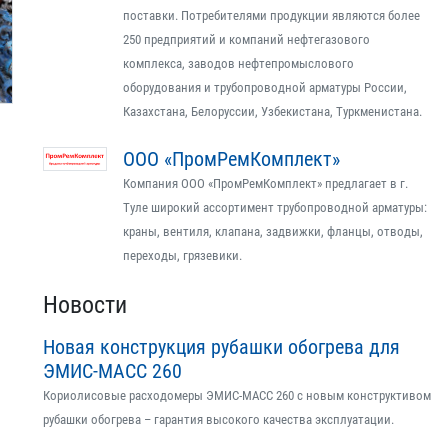
поставки. Потребителями продукции являются более
250 предприятий и компаний нефтегазового
комплекса, заводов нефтепромыслового
оборудования и трубопроводной арматуры России,
Казахстана, Белоруссии, Узбекистана, Туркменистана.
ООО «ПромРемКомплект»
Компания ООО «ПромРемКомплект» предлагает в г.
Туле широкий ассортимент трубопроводной арматуры:
краны, вентиля, клапана, задвижки, фланцы, отводы,
переходы, грязевики.
Новости
Новая конструкция рубашки обогрева для
ЭМИС-МАСС 260
Кориолисовые расходомеры ЭМИС-МАСС 260 с новым конструктивом
рубашки обогрева – гарантия высокого качества эксплуатации.