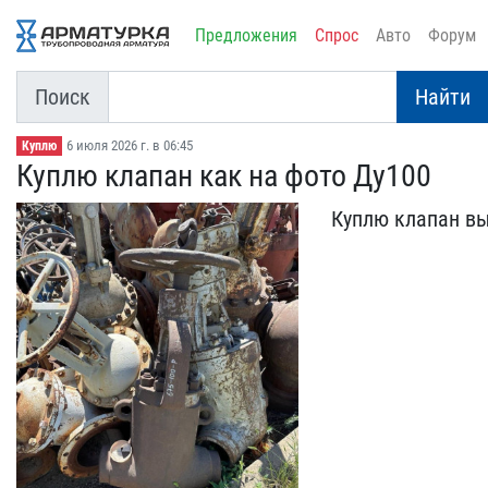
Предложения
Спрос
Авто
Форум
Поиск
Найти
6 июля 2026 г. в 06:45
Куплю
Куплю клапан как на фото​ Ду100
Куплю клапан вы