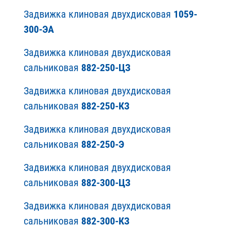
Задвижка клиновая двухдисковая
1059-
300-ЭА
Задвижка клиновая двухдисковая
сальниковая
882-250-ЦЗ
Задвижка клиновая двухдисковая
сальниковая
882-250-КЗ
Задвижка клиновая двухдисковая
сальниковая
882-250-Э
Задвижка клиновая двухдисковая
сальниковая
882-300-ЦЗ
Задвижка клиновая двухдисковая
сальниковая
882-300-КЗ