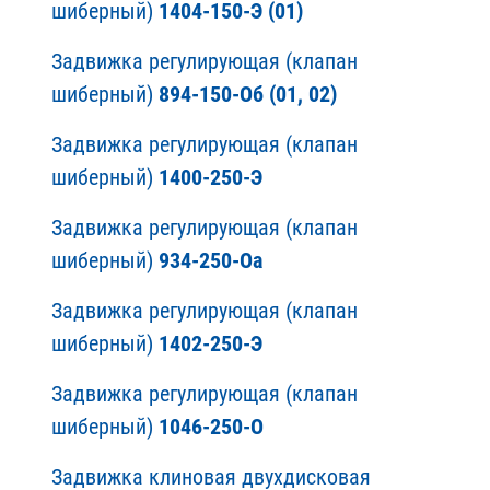
шиберный)
1404-150-Э (01)
Задвижка регулирующая (клапан
шиберный)
894-150-Об (01, 02)
Задвижка регулирующая (клапан
шиберный)
1400-250-Э
Задвижка регулирующая (клапан
шиберный)
934-250-Оа
Задвижка регулирующая (клапан
шиберный)
1402-250-Э
Задвижка регулирующая (клапан
шиберный)
1046-250-О
Задвижка клиновая двухдисковая