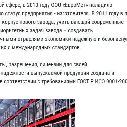
й сфере, в 2010 году ООО «ЕвроМет» наладило
статус предприятия - изготовителя. В 2011 году в п
й корпус нового завода, учитывающий современные
риоритетных задач завода – создавать
чными отраслями экономики надежную и безопасн
ких и международных стандартов.
ы, разрешения, лицензии для своей
 надежности выпускаемой продукции создана и
 соответствии с требованиями ГОСТ Р ИСО 9001-20