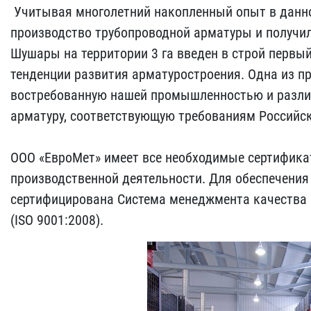
Учитывая многолетний накопленный опыт в данно
производство трубопроводной арматуры и получило 
Шушары на территории 3 га введен в строй первы
тенденции развития арматуростроения. Одна из п
востребованную нашей промышленностью и разли
арматуру, соответствующую требованиям Российс
ООО «ЕвроМет» имеет все необходимые сертификат
производственной деятельности. Для обеспечения
сертифицирована Система менеджмента качества в
(ISO 9001:2008).