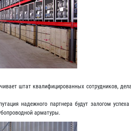
чивает штат квалифицированных сотрудников, дел
утация надежного партнера будут залогом успеха
убопроводной арматуры.