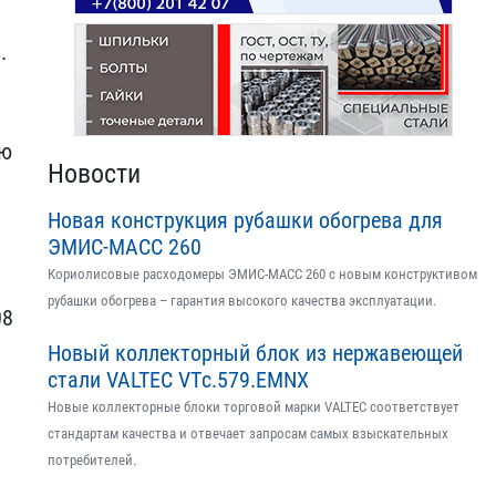
.
ую
Новости
Новая конструкция рубашки обогрева для
ЭМИС-МАСС 260
Кориолисовые расходомеры ЭМИС-МАСС 260 с новым конструктивом
рубашки обогрева – гарантия высокого качества эксплуатации.
08
Новый коллекторный блок из нержавеющей
стали VALTEC VTс.579.EMNX
Новые коллекторные блоки торговой марки VALTEC соответствует
стандартам качества и отвечает запросам самых взыскательных
потребителей.