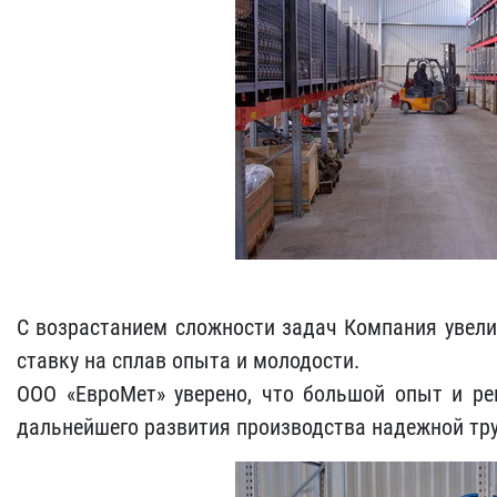
С возрастанием сложности задач Компания увели
ставку на сплав опыта и молодости.
ООО «ЕвроМет» уверено, что большой опыт и реп
дальнейшего развития производства надежной тр