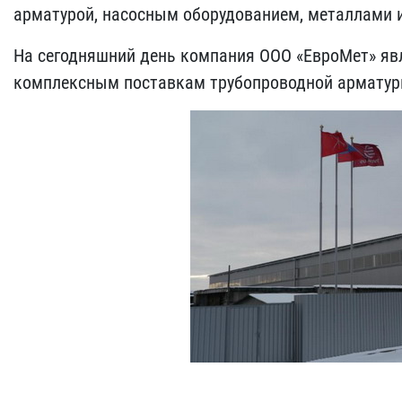
арматурой, насосным оборудованием, металлами 
На сегодняшний день компания ООО «ЕвроМет» явл
комплексным поставкам трубопроводной армату