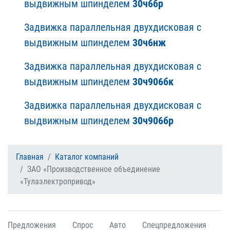
выдвижным шпинделем
30ч6бр
Задвижка параллельная двухдисковая с
выдвижным шпинделем
30ч6нж
Задвижка параллельная двухдисковая с
выдвижным шпинделем
30ч906бк
Задвижка параллельная двухдисковая с
выдвижным шпинделем
30ч906бр
Главная
Каталог компаний
ЗАО «Производственное объединение
«Тулаэлектропривод»
Предложения
Спрос
Авто
Спецпредложения