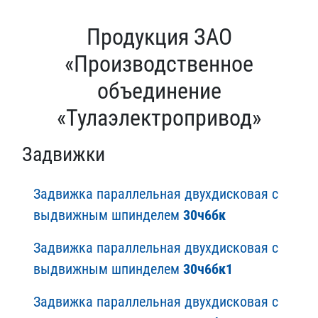
Продукция ЗАО
«Производственное
объединение
«Тулаэлектропривод»
Задвижки
Задвижка параллельная двухдисковая с
выдвижным шпинделем
30ч6бк
Задвижка параллельная двухдисковая с
выдвижным шпинделем
30ч6бк1
Задвижка параллельная двухдисковая с