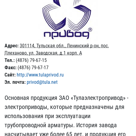
Адрес:
301114, Тульская обл., Ленинский р-он, пос.
Плеханово, ул. Заводская, д.1 корп. А
Тел.:
(4876) 79-67-15
Факс:
(4876) 79-67-17
Сайт:
http://www.tulaprivod.ru
Эл. почта:
privod@tula.net
Основная продукция ЗАО «Тулаэлектропривод» -
электроприводы, которые предназначены для
использования при эксплуатации
трубопроводной арматуры. История завода
насчитывает уже более 65 лет, и продукция его