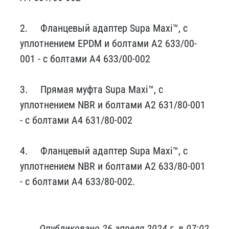
2.
Фланцевый адаптер Supa Maxi™, с
уплотнением EPDM и болтами A2 633/00-
001 - с болтами A4 633/00-002
3.
Прямая муфта Supa Maxi™, с
уплотнением NBR и болтами A2 631/80-001
- с болтами A4 631/80-002
4.
Фланцевый адаптер Supa Maxi™, с
уплотнением NBR и болтами A2 633/80-001
- с болтами A4 633/80-002.
Опубликовано 26 апреля 2024 г. в 07:02