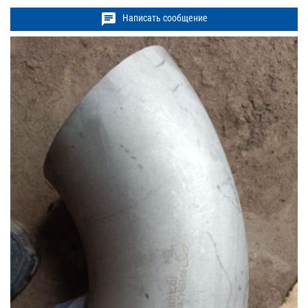
chat
Написать сообщение