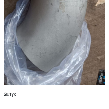
6штук