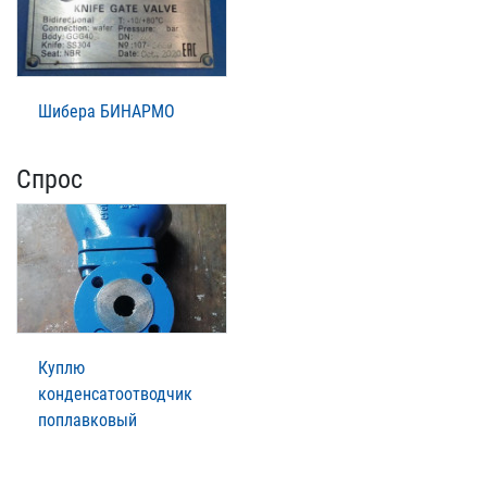
Шибера БИНАРМО
Спрос
Куплю
конденсатоотводчик
поплавковый