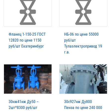
Фланец 1-150-25 ГОСТ
НБ-06 по цене 55000
12820 по цене 1150
руб/шт
руб/шт Екатеринбург
Тулаэлектропривод 19
г.в.
30нж41нж Ду50 –
30с927нж Ду800
2шт*8300 руб/шт
Пенза по цене 240 000