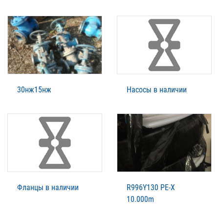
30нж15нж
Насосы в наличии
Фланцы в наличии
R996Y130 PE-X
10.000m