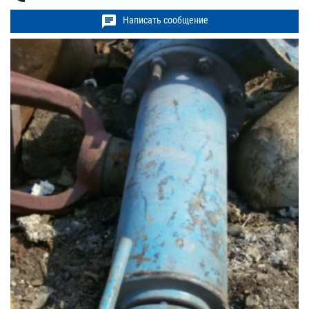
chat
Написать сообщение