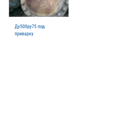
Ду500ру75 под
приварку