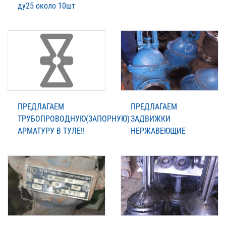
ду25 около 10шт
ПРЕДЛАГАЕМ
ПРЕДЛАГАЕМ
ТРУБОПРОВОДНУЮ(ЗАПОРНУЮ)
ЗАДВИЖКИ
АРМАТУРУ В ТУЛЕ!!
НЕРЖАВЕЮЩИЕ