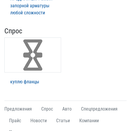
запорной арматуры
любой сложности
Спрос
куплю фланцы
Предложения
Спрос
Авто
Спецпредложения
Прайс
Новости
Статьи
Компании