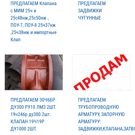
ПРЕДЛАГАЕМ Клапана
ПРЕДЛАГАЕМ
с МИМ 25ч и
ЗАДВИЖКИ
25с48нж,25с50нж ,
ЧУГУННЫЕ
ПОУ-7, ПОУ-8 25ч37нж
,25ч38нж и импортные
Клап
ПРЕДЛАГАЕМ 30Ч6БР
ПРЕДЛАГАЕМ
ДУ300 РУ10 ЛМЗ 2ШТ.
ТРУБОПРОВОДНУЮ
19ч24бр ду300 2шт.
АРМАТУРУ, ЗАПОРНУЮ
КЛАПАН 19Ч19Р
АРМАТУРУ:
ДУ1000 2ШТ.
ЗАДВИЖКИ,КЛАПАНА,ЗАТВ