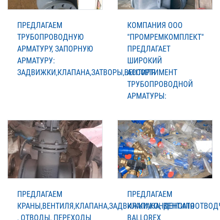
ПРЕДЛАГАЕМ
КОМПАНИЯ ООО
ТРУБОПРОВОДНУЮ
"ПРОМРЕМКОМПЛЕКТ"
АРМАТУРУ, ЗАПОРНУЮ
ПРЕДЛАГАЕТ
АРМАТУРУ:
ШИРОКИЙ
ЗАДВИЖКИ,КЛАПАНА,ЗАТВОРЫ,ВЕНТИЛЯ
АССОРТИМЕНТ
ТРУБОПРОВОДНОЙ
АРМАТУРЫ:
ПРЕДЛАГАЕМ
ПРЕДЛАГАЕМ
КРАНЫ,ВЕНТИЛЯ,КЛАПАНА,ЗАДВИЖКИ,КОНДЕНСАТООТВО
КЛАПАНА, ВЕНТИЛЯ
, ОТВОДЫ, ПЕРЕХОДЫ
BALLOREX