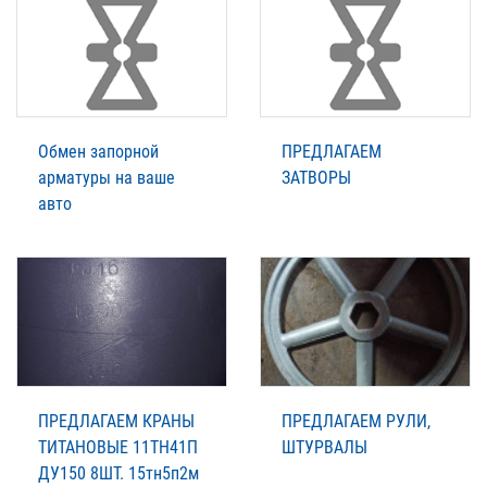
Обмен запорной
ПРЕДЛАГАЕМ
арматуры на ваше
ЗАТВОРЫ
авто
ПРЕДЛАГАЕМ КРАНЫ
ПРЕДЛАГАЕМ РУЛИ,
ТИТАНОВЫЕ 11ТН41П
ШТУРВАЛЫ
ДУ150 8ШТ. 15тн5п2м