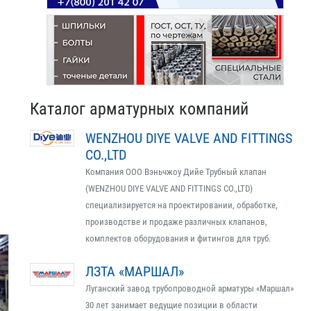
Каталог арматурных компаний
WENZHOU DIYE VALVE AND FITTINGS
CO.,LTD
Компания ООО Вэньчжоу Дийе Трубный клапан
(WENZHOU DIYE VALVE AND FITTINGS CO.,LTD)
специализируется на проектировании, обработке,
производстве и продаже различных клапанов,
комплектов оборудования и фитингов для труб.
ЛЗТА «МАРШАЛ»
Луганский завод трубопроводной арматуры «Маршал»
30 лет занимает ведущие позиции в области