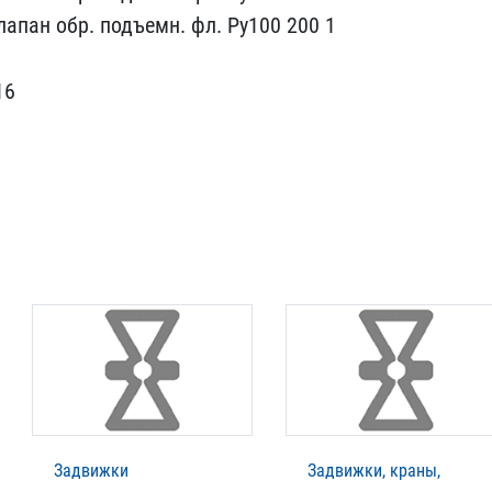
 клапан ​обр. подъемн. фл. Ру100 ​200 1
16
Задвижки
Задвижки, краны,