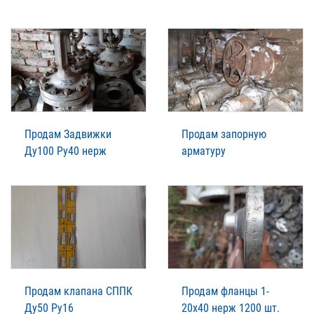
Продам Задвижки
Продам запорную
Ду100 Ру40 нерж
арматуру
Продам клапана СППК
Продам фланцы 1-
Ду50 Ру16
20х40 нерж 1200 шт.