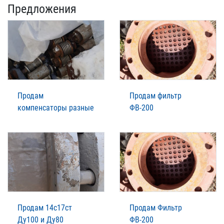
Предложения
Продам
Продам фильтр
компенсаторы разные
ФВ-200
Продам 14с17ст
Продам Фильтр
Ду100 и Ду80
ФВ-200