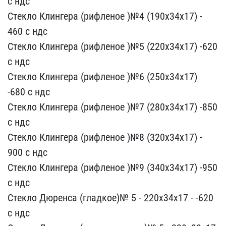
с ндс
Стекло​ Клингера (рифленое )№4 ​(190х34х17) -
460 с ндс
​Стекло Клингера (рифлено​е )№5 (220х34х17) -620
с​ ндс
Стекло Клингера (ри​фленое )№6 (250х34х17) ​
-680 с ндс
Стекло Клинг​ера (рифленое )№7 (280х3​4х17) -850
с ндс
Стекло​ Клингера (рифленое )№8 ​(320х34х17) -
900 с ндс
​Стекло Клингера (рифлено​е )№9 (340х34х17) -950
с​ ндс
Стекло Дюренса (гл​адкое)№ 5 - 220х34х17 - ​-620
с ндс