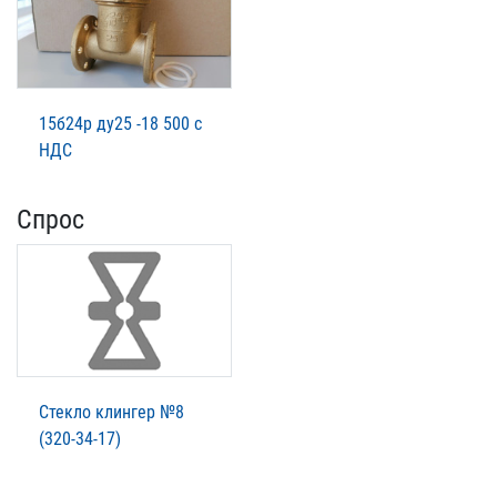
15б24р ду25 -18 500 с
НДС
Спрос
Стекло клингер №8
(320-34-17)