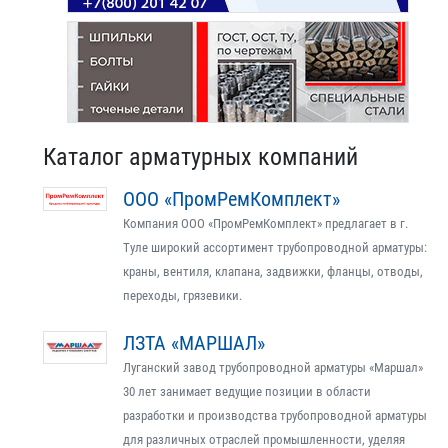
Каталог арматурных компаний
ООО «ПромРемКомплект»
Компания ООО «ПромРемКомплект» предлагает в г.
Туле широкий ассортимент трубопроводной арматуры:
краны, вентиля, клапана, задвижки, фланцы, отводы,
переходы, грязевики.
ЛЗТА «МАРШАЛ»
Луганский завод трубопроводной арматуры «Маршал»
30 лет занимает ведущие позиции в области
разработки и производства трубопроводной арматуры
для различных отраслей промышленности, уделяя