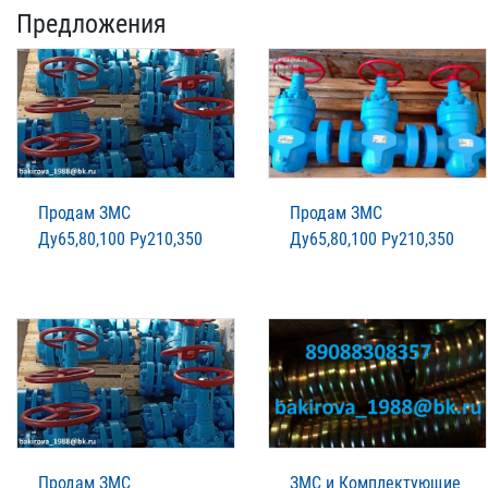
Предложения
Продам ЗМС
Продам ЗМС
Ду65,80,100 Ру210,350
Ду65,80,100 Ру210,350
Продам ЗМС
ЗМС и Комплектующие