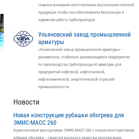
главное внимание изготовлению высококачественной
продукции чтобы она обеспечивала безопасную и
надежную работу трубопроводов.
Ульяновский завод промышленной
арматуры
«Ульяновский завод промышленной арматуры» –
динамичное, стабильно развивающееся предприятие
по производству трубопроводной арматуры для
предприятий нефтяной, нефтегазовой,
нефтехимической, энергетической отраслей
промышленности.
Новости
Новая конструкция рубашки обогрева для
ЭМИС-МАСС 260
Кориолисовые расходомеры ЭМИС-МАСС 260 с новым конструктивом
рубашки обогрева – гарантия высокого качества эксплуатации.