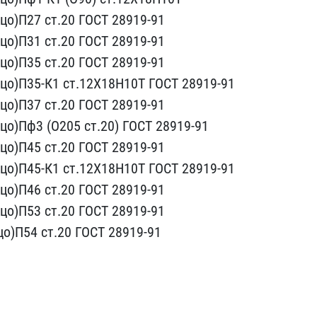
о)П27​ ст.20 ГОСТ 28919-91
цо)П31 ст.20​ ГОСТ 28919-91
цо)П35 ст.20 ГОСТ ​28919-91
цо)П35-К1 ст.12Х18Н10Т Г​ОСТ 28919-91
цо)П37 ст.20 ГОСТ 28​919-91
о​)Пф3 (O205 ст.20) ГОСТ 2​8919-91
​о)П45 ст.20 ГОСТ 28919-9​1
о)П45-​К1 ст.12Х18Н10Т ГОСТ 289​19-91
о)​П46 ст.20 ГОСТ 28919-91
цо)П53 ст​.20 ГОСТ 28919-91
о)П54 ст.20 ГОС​Т 28919-91