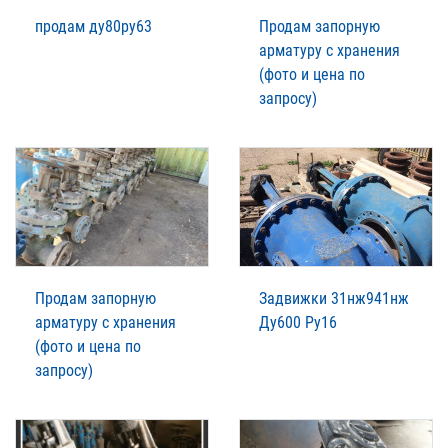
продам ду80ру63
Продам запорную
арматуру с хранения
(фото и цена по
запросу)
Продам запорную
Задвижки 31нж941нж
арматуру с хранения
Ду600 Ру16
(фото и цена по
запросу)