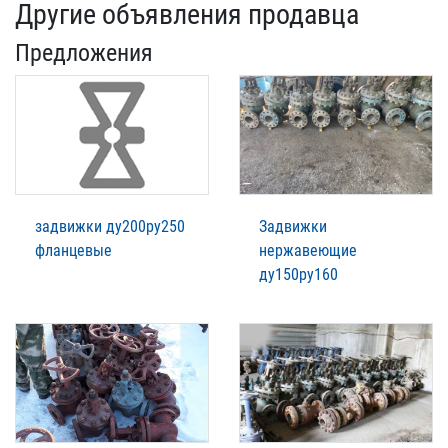
Другие объявления продавца
Предложения
задвижки ду200ру250
Задвижки
фланцевые
нержавеющие
ду150ру160