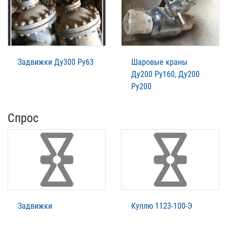
Задвижки Ду300 Ру63
Шаровые краны
Ду200 Ру160, Ду200
Ру200
Спрос
Задвижки
Куплю 1123-100-Э