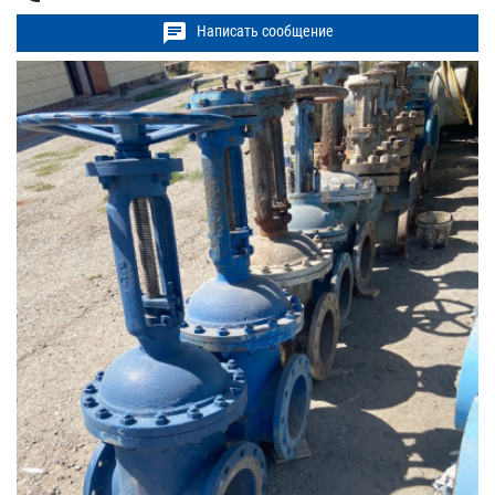
chat
Написать сообщение