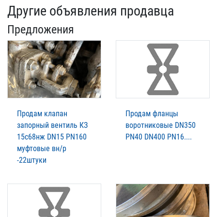
Другие объявления продавца
Предложения
Продам клапан
Продам фланцы
запорный вентиль КЗ
воротниковые DN350
15с68нж DN15 PN160
PN40 DN400 PN16....
муфтовые вн/р
-22штуки