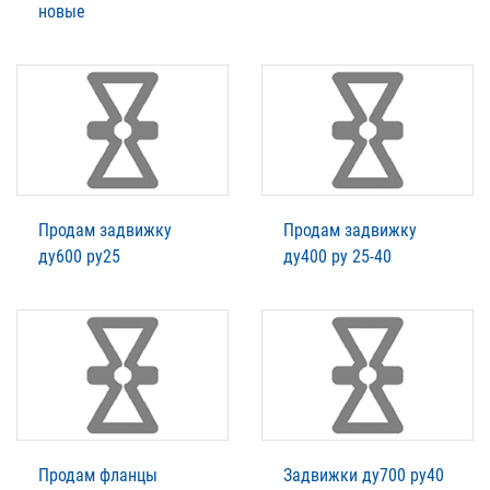
новые
Продам задвижку
Продам задвижку
ду600 ру25
ду400 ру 25-40
Продам фланцы
Задвижки ду700 ру40