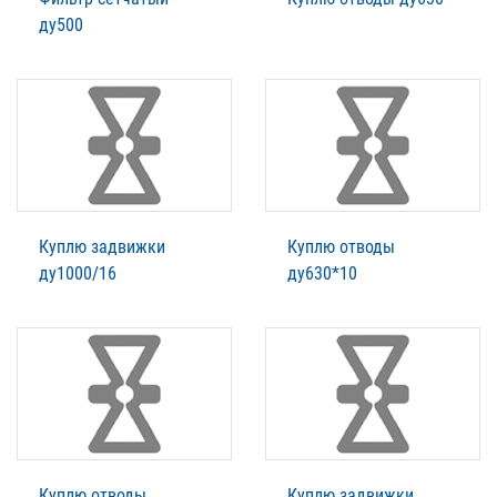
ду500
Куплю задвижки
Куплю отводы
ду1000/16
ду630*10
Куплю отводы
Куплю задвижки