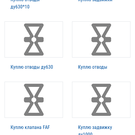
ду630*10
Куплю отводы ду630
Куплю отводы
Куплю клапана FAF
Куплю задвижку
ду1000