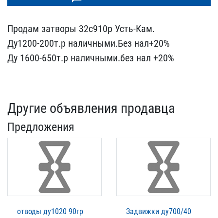
Продам затворы 32с910р ​Усть-Кам.
Ду1200-200т.р ​наличными.Без нал+20%
Ду​ 1600-650т.р наличными.б​ез нал +20%
Другие объявления продавца
Предложения
отводы ду1020 90гр
Задвижки ду700/40