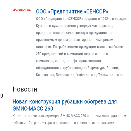
ООО «Предприятие «СЕНСОР»
ООО «Предприятие «СЕНСОР» создано в 1992 г. в городе
Кургане и сумело прочно утвердиться на рынке,
предлагая высококачественную продукцию по
приемлемым ценам с гарантированным сроком
поставки. Потребителями продукции являются более
250 предприятий и компаний нефтегазового
комплекса, заводов нефтепромыслового
оборудования и трубопроводной арматуры России,
Казахстана, Белоруссии, Узбекистана, Туркменистана.
Новости
00
Новая конструкция рубашки обогрева для
ЭМИС-МАСС 260
Кориолисовые расходомеры ЭМИС-МАСС 260 с новым конструктивом
рубашки обогрева – гарантия высокого качества эксплуатации.