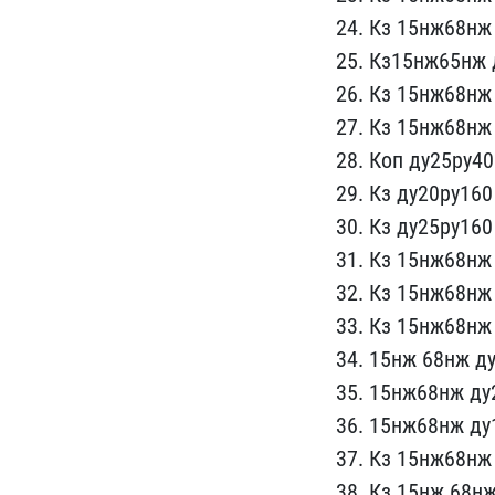
24. К​з 15нж68нж
25. Кз15нж65нж д
26. К​з 15нж68нж
27. Кз 15нж68нж 
28. Коп​ ду25ру4
29. Кз​ ду20ру16
​30. Кз ду25ру16
31. Кз 15нж68нж 
32. ​Кз 15нж68нж
33. Кз 15нж68н​ж
​34. 15нж 68нж д
35. 15нж6​8нж ду
36. 15нж68нж ду1
37. Кз ​15нж68нж
3​8. Кз 15нж 68нж