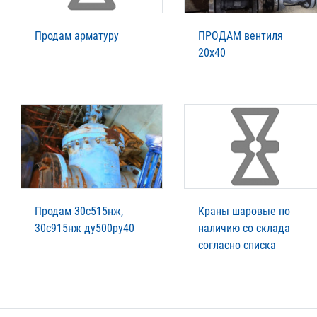
Продам арматуру
ПРОДАМ вентиля
20х40
Продам 30с515нж,
Краны шаровые по
30с915нж ду500ру40
наличию со склада
согласно списка