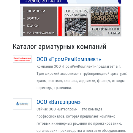
Каталог арматурных компаний
ООО «ПромРемКомплект»
Компания ООО «ПромРемКомплект» предлагает в г.
Туле широкий ассортимент трубопроводной арматуры:
краны, вентиля, клапана, задвижки, фланцы, отводы,
переходы, грязевики.
ООО «Ватерпром»
Сейчас ООО «Ватерпром» — это команда
профессионалов, которая предлагает комплекс
готовых инженерных решений по проектированию,
организации производства и поставке оборудования.