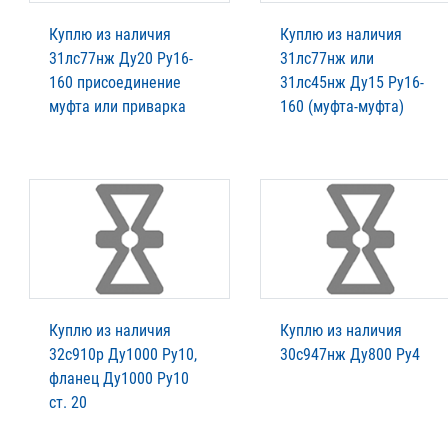
Куплю из наличия
Куплю из наличия
31лс77нж Ду20 Ру16-
31лс77нж или
160 присоединение
31лс45нж Ду15 Ру16-
муфта или приварка
160 (муфта-муфта)
Куплю из наличия
Куплю из наличия
32с910р Ду1000 Ру10,
30с947нж Ду800 Ру4
фланец Ду1000 Ру10
ст. 20