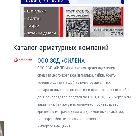
Каталог арматурных компаний
ООО ЗСД «СИЛЕНА»
ООО ЗСД «СИЛЕНА» является производителем
специального крепежа (шпильки, гайки, болты,
точеные детали и др.) из конструкционных,
легированных, нержавеющих и жаропрочных сталей и
др. Производство ведется по ГОСТ, ОСТ, ТУ и чертежам
заказчика. Так же у нас налажено производство
крепежа с метрическими и с дюймовыми резьбами,
полнорезьбовые шпильки в качестве
импортозамещения.