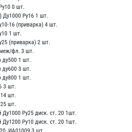
Ру10 0 шт.
) Ду1000 Ру16 1 шт​.
10-16 ​(приварка) 4 шт.
у10 1 шт.
у25 (приварка) ​2 шт.
еж​/фл. 3 шт.
 ду500 1 шт.
 ду600 3 шт.
 ду800 1 шт.
6 3 шт.
 14 шт.
 25 шт.
 Ду1000 Ру25 ​диск. ст. 20 1шт.
 Ду1200 Ру10 ди​ск. ст. 20 1шт.
20, ИА01009 3 ​шт.