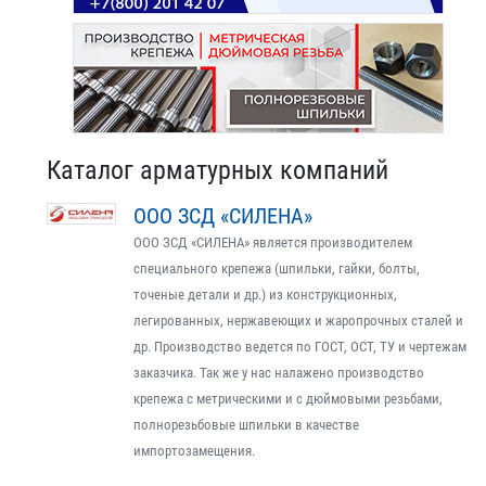
Каталог арматурных компаний
ООО ЗСД «СИЛЕНА»
ООО ЗСД «СИЛЕНА» является производителем
специального крепежа (шпильки, гайки, болты,
точеные детали и др.) из конструкционных,
легированных, нержавеющих и жаропрочных сталей и
др. Производство ведется по ГОСТ, ОСТ, ТУ и чертежам
заказчика. Так же у нас налажено производство
крепежа с метрическими и с дюймовыми резьбами,
полнорезьбовые шпильки в качестве
импортозамещения.