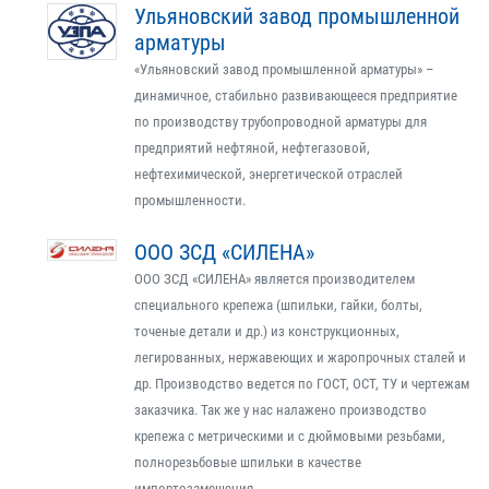
Ульяновский завод промышленной
арматуры
«Ульяновский завод промышленной арматуры» –
динамичное, стабильно развивающееся предприятие
по производству трубопроводной арматуры для
предприятий нефтяной, нефтегазовой,
нефтехимической, энергетической отраслей
промышленности.
ООО ЗСД «СИЛЕНА»
ООО ЗСД «СИЛЕНА» является производителем
специального крепежа (шпильки, гайки, болты,
точеные детали и др.) из конструкционных,
легированных, нержавеющих и жаропрочных сталей и
др. Производство ведется по ГОСТ, ОСТ, ТУ и чертежам
заказчика. Так же у нас налажено производство
крепежа с метрическими и с дюймовыми резьбами,
полнорезьбовые шпильки в качестве
импортозамещения.