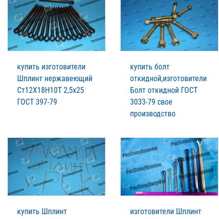
купить изготовители
купить болт
Шплинт нержавеющий
откидной,изготовители
Ст12Х18Н10Т 2,5х25
Болт откидной ГОСТ
ГОСТ 397-79
3033-79 свое
производство
купить Шплинт
изготовители Шплинт