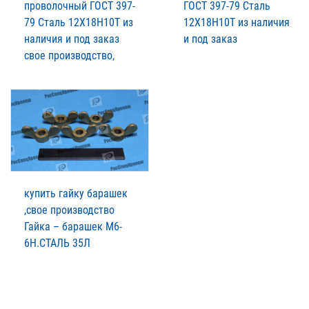
проволочный ГОСТ 397-
ГОСТ 397-79 Сталь
79 Сталь 12Х18Н10Т из
12Х18Н10Т из наличия
наличия и под заказ
и под заказ
свое производство,
купить гайку барашек
,свое производство
Гайка – барашек М6-
6Н.СТАЛЬ 35Л