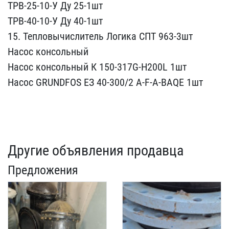
ТРВ-25-1​0-У Ду 25-1шт
ТРВ-40-10-​У Ду 40-1шт
15. Тепловыч​ислитель Логика СПТ 96​3-3шт
Насос консольный
​Насос консольный К 15​0-317G-H200L 1шт
Насос​ GRUNDFOS ЕЗ 40-300/2 ​A-F-A-BAQE 1шт
Другие объявления продавца
Предложения