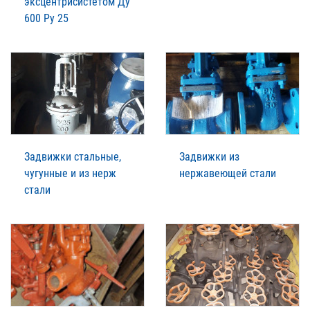
эксцентрисистетом Ду
600 Ру 25
Задвижки стальные,
Задвижки из
чугунные и из нерж
нержавеющей стали
стали