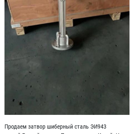
Продаем затвор шиберный ​сталь ЭИ943