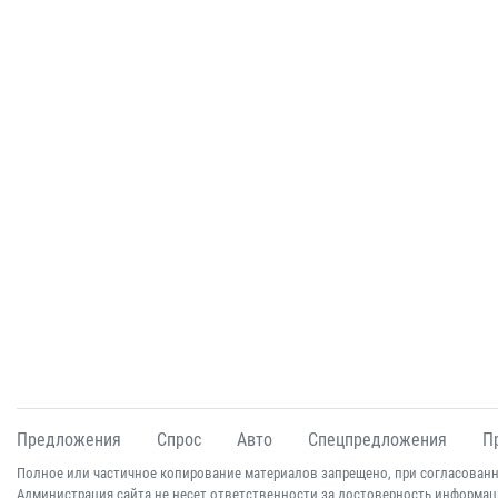
Предложения
Спрос
Авто
Спецпредложения
П
Полное или частичное копирование материалов запрещено, при согласованн
Администрация сайта не несет ответственности за достоверность информац