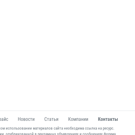
райс
Новости
Статьи
Компании
Контакты
ом использовании материалов сайта необходима ссылка на ресурс.
ии, опубликованной в рекламных объявлениях и сообщениях форума.