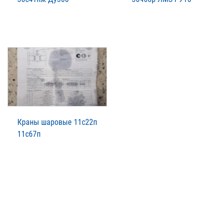
Краны шаровые 11с22п
11с67п