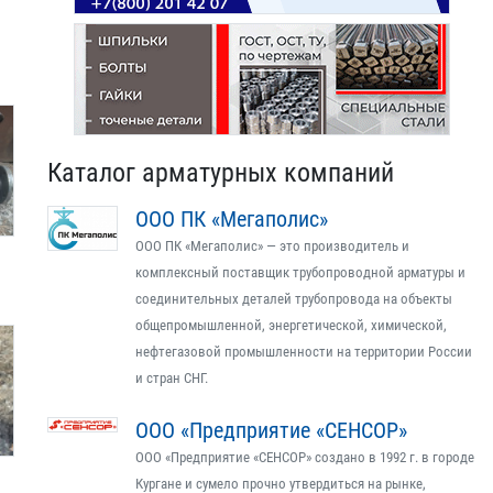
Каталог арматурных компаний
ООО ПК «Мегаполис»
ООО ПК «Мегаполис» — это производитель и
комплексный поставщик трубопроводной арматуры и
соединительных деталей трубопровода на объекты
общепромышленной, энергетической, химической,
нефтегазовой промышленности на территории России
и стран СНГ.
ООО «Предприятие «СЕНСОР»
ООО «Предприятие «СЕНСОР» создано в 1992 г. в городе
Кургане и сумело прочно утвердиться на рынке,