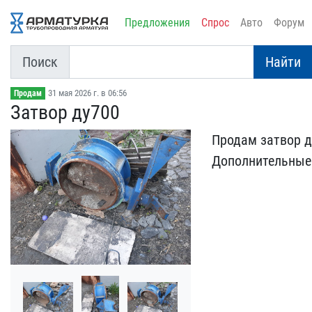
Предложения
Спрос
Авто
Форум
Поиск
Найти
31 мая 2026 г. в 06:56
Продам
Затвор ду700
Продам затвор д
Доп​олнительные 