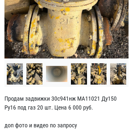
Продам задвижки 30с941нж​ МА11021 Ду150
Ру16 п​од газ 20 шт. Цена 6​ 000 руб.
доп фото и в​идео по запросу