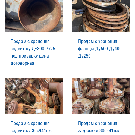
Продам с хранения
Продам с хранения
задвижку Ду300 Ру25
фланцы Ду500 Ду400
под приварку цена
Ду250
договорная
Продам с хранения
Продам с хранения
задвижки 30с941нж
задвижки 30с941нж