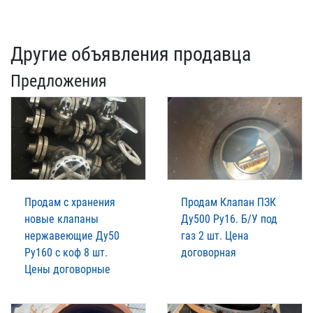
Другие объявления продавца
Предложения
Продам с хранения
Продам Клапан ПЗК
новые клапаны
Ду500 Ру16. Б/У под
нержавеющие Ду50
газ 2 шт. Цена
Ру160 с коф 8 шт.
договорная
Цены договорные