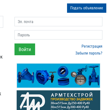
Подать объявление
Эл. почта
Пароль
Регистрация
Войти
Забыли пароль?
к​
к