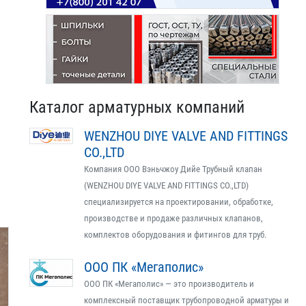
Каталог арматурных компаний
WENZHOU DIYE VALVE AND FITTINGS
CO.,LTD
Компания ООО Вэньчжоу Дийе Трубный клапан
(WENZHOU DIYE VALVE AND FITTINGS CO.,LTD)
специализируется на проектировании, обработке,
производстве и продаже различных клапанов,
комплектов оборудования и фитингов для труб.
ООО ПК «Мегаполис»
ООО ПК «Мегаполис» — это производитель и
комплексный поставщик трубопроводной арматуры и