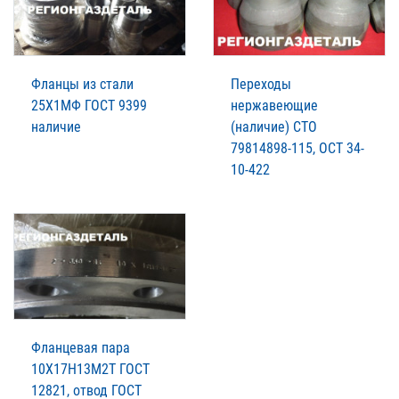
Фланцы из стали
Переходы
25Х1МФ ГОСТ 9399
нержавеющие
наличие
(наличие) СТО
79814898-115, ОСТ 34-
10-422
Фланцевая пара
10Х17Н13М2Т ГОСТ
12821, отвод ГОСТ