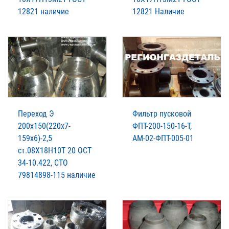
12821 наличие
12821 Наличие
Переход Э
Фильтр пусковой
200х150(220х7-
ФПТ-200-150-16-Т,
159х6)-2,5
АМ-02-ФПТ-005-01
ст.08Х18Н10Т 20 ОСТ
34-10.422, СТО
79814898-115 наличие