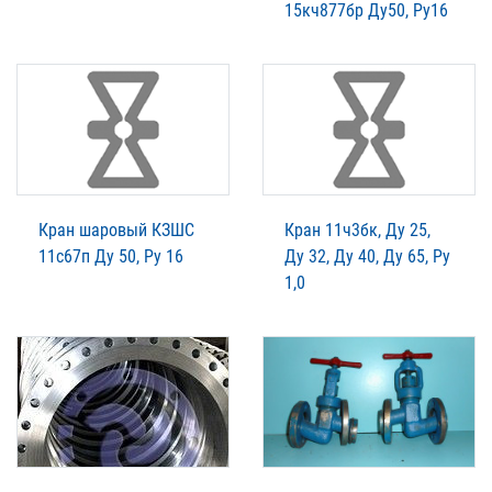
15кч877бр Ду50, Ру16
Кран шаровый КЗШС
Кран 11ч3бк, Ду 25,
11с67п Ду 50, Ру 16
Ду 32, Ду 40, Ду 65, Ру
1,0