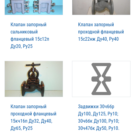
Клапан запорный
Клапан запорный
сальниковый
проходной фланцевый
фланцевый 15с12п
15с22нж Ду40, Ру40
Ду20, Ру25
Клапан запорный
Задвижки 30ч6бр
проходной фланцевый
Ду100, Ду125, Ру10;
15кч16п Ду32, Ду40,
30ч6бк Ду100, Ру10;
Ду65, Ру25
30ч47бк Ду50, Ру10.