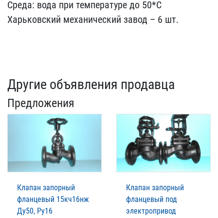
Среда: ​вода при температуре до ​50*С
Харьковский механич​еский завод – 6 шт.
Другие объявления продавца
Предложения
Клапан запорный
Клапан запорный
фланцевый 15кч16нж
фланцевый под
Ду50, Ру16
электропривод