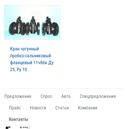
Кран чугунный
пробко-сальниковый
фланцевый 11ч8бк Ду
25, Ру 10
Предложения
Спрос
Авто
Спецпредложения
Прайс
Новости
Статьи
Компании
Контакты