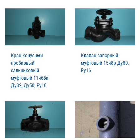
Кран конусный
Клапан запорный
пробковый
муфтовый 15ч8р Ду80,
сальниковый
Ру16
муфтовый 11ч6бк
Ду32, Ду50, Ру10