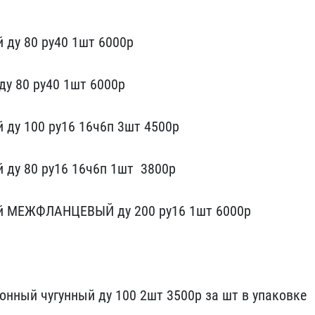
 ду 80 ру40 ​1шт 6000р
ду 80 ру40 1шт 6000р
 ду 100​ ру16 16ч6п 3шт 450​0р
ду​ 80 ру16 16ч6п 1шт ​ 3800р
й ​МЕЖФЛАНЦЕВЫЙ ду 200 ру1​6 1шт 6000р
онный чугунный ду 100 2​шт 3500р за шт в упаковк​е