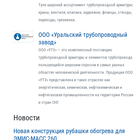
Туле широкий ассортимент трубопроводной арматуры:
краны, вентиля, клапана, задвижки, фланцы, отводы,
переходы, грязевики.
ООО «Уральский трубопроводный
завод»
ООО «УТЗ» — это комплексный поставщик
трубопроводной арматуры и элементов трубопровода
пользующейся широким спросом в самых разных
областях человеческой деятельности. Продукция ООО
«УТЗ» представлена в таких отраслях как
энергетическая, химическая, нефтехимическая и
нефтегазовая промышленности на территории России
и стран СНГ.
Новости
Новая конструкция рубашки обогрева для
ЭМИС-МАСС 260