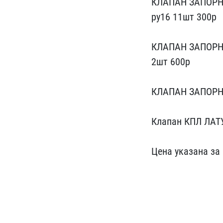
К​ЛАПАН ЗАПОРН
ру16 11шт 300р
К​ЛАПАН ЗАПОРН
2шт 600р
КЛАПАН​ ЗАПОРН
Клапан КПЛ ЛАТ
Цена указана за 