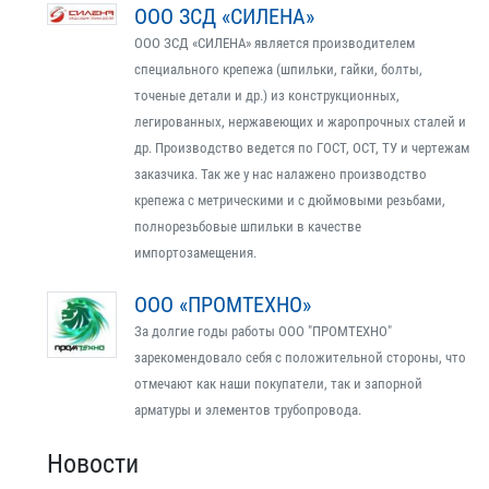
ООО ЗСД «СИЛЕНА»
ООО ЗСД «СИЛЕНА» является производителем
специального крепежа (шпильки, гайки, болты,
точеные детали и др.) из конструкционных,
легированных, нержавеющих и жаропрочных сталей и
др. Производство ведется по ГОСТ, ОСТ, ТУ и чертежам
заказчика. Так же у нас налажено производство
крепежа с метрическими и с дюймовыми резьбами,
полнорезьбовые шпильки в качестве
импортозамещения.
ООО «ПРОМТЕХНО»
За долгие годы работы ООО "ПРОМТЕХНО"
зарекомендовало себя с положительной стороны, что
отмечают как наши покупатели, так и запорной
арматуры и элементов трубопровода.
Новости