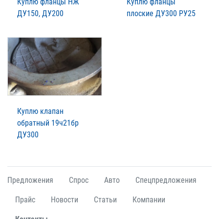
Куплю фланцы НЖ
Куплю фланцы
ДУ150, ДУ200
плоские ДУ300 РУ25
Куплю клапан
обратный 19ч21бр
ДУ300
Предложения
Спрос
Авто
Спецпредложения
Прайс
Новости
Статьи
Компании