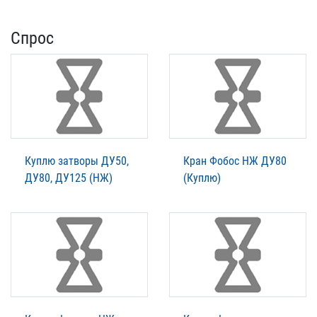
Спрос
Куплю затворы ДУ50,
Кран Фобос НЖ ДУ80
ДУ80, ДУ125 (НЖ)
(Куплю)