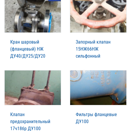
Кран шаровый
Запорный клапан
(фланцевый) НЖ
15НЖ66НЖ
ДУ40/ДУ25/ДУ20
сильфонный
Клапан
Фильтры фланцевые
предохранительный
ДУ100
17ч18бр ДУ100