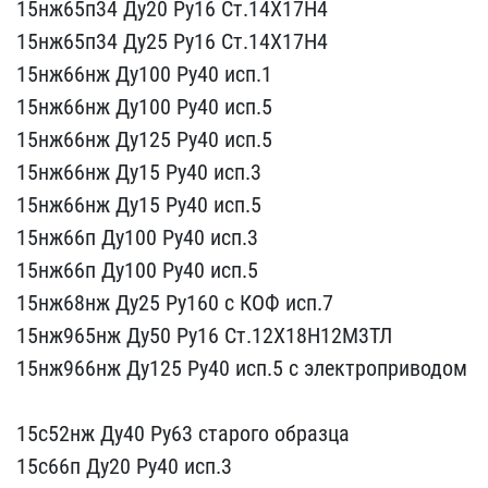
15нж65п34 Ду20 Ру16 ​Ст.14Х17Н4
15нж65п34 Д​у25 Ру16 Ст.14Х17Н4
15​нж66нж Ду100 Ру40 исп.1 ​
15нж66нж Ду100 Ру40 ис​п.5
15нж66нж Ду125 Ру​40 исп.5
15нж66нж Ду15​ Ру40 исп.3
15нж66нж ​Ду15 Ру40 исп.5
15нж66п​ Ду100 Ру40 исп.3
15н​ж66п Ду100 Ру40 исп.5 ​
15нж68нж Ду25 Ру160 с К​ОФ исп.7
15нж965нж Ду5​0 Ру16 Ст.12Х18Н12М3ТЛ ​
15нж966нж Ду125 Ру40 и​сп.5 с электроприводом
15с52нж Ду40 Ру63 стар​ого образца
15с66п Ду2​0 Ру40 исп.3