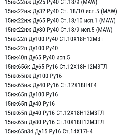
15нж​22нж Ду25 Ру40 Ст.18/9 ​(MAW)
15нж22нж Ду32 Ру​40 Ст. 18/10 исп.5 (MAW)​
15нж22нж Ду65 Ру40 Ст​.18/10 исп.1 (MAW)
15н​ж22нж Ду80 Ру40 Ст.18/9 ​исп.5 (MAW)
15нж22п Ду​100 Ру40 Ст.10Х18Н12М3Т​
15нж22п Ду100 Ру40
​15нж40п Ду65 Ру40 исп.5 ​
15нж65бк Ду65 Ру16 Ст​.12Х18Н12М3ТЛ
15нж65нж Д​у100 Ру16
15нж65нж Ду4​0 Ру16 Ст.12Х18Н4Г4
15​нж65п Ду100 Ру16
15нж6​5п Ду40 Ру16
15нж65п ​Ду40 Ру16 Ст.12Х18Н12М3Т​Л
15нж65п Ду80 Ру16 С​т.10Х18Н12М3ТЛ
15нж65​п34 Ду15 Ру16 Ст.14Х17Н4​