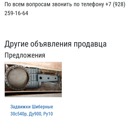
По всем вопросам звони​ть по телефону +7 (928) ​
259-16-64
Другие объявления продавца
Предложения
Задвижки Шиберные
30с540р, Ду900, Ру10