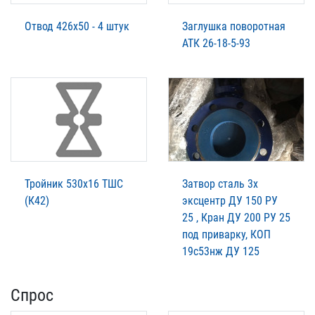
Отвод 426х50 - 4 штук
Заглушка поворотная
АТК 26-18-5-93
Тройник 530х16 ТШС
Затвор сталь 3х
(К42)
эксцентр ДУ 150 РУ
25 , Кран ДУ 200 РУ 25
под приварку, КОП
19с53нж ДУ 125
Спрос