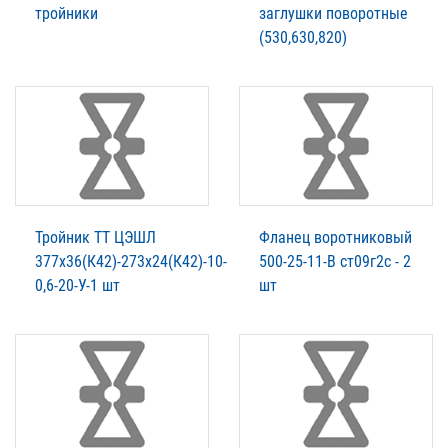
тройники
заглушки поворотные
(530,630,820)
Тройник ТТ ЦЭШЛ
Фланец воротниковый
377х36(К42)-273х24(К42)-10-
500-25-11-В ст09г2с - 2
0,6-20-У-1 шт
шт