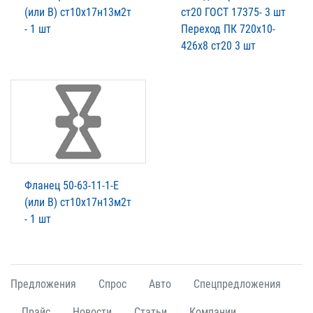
(или В) ст10х17н13м2т
ст20 ГОСТ 17375- 3 шт
- 1 шт
Переход ПК 720х10-
426х8 ст20 3 шт
Фланец 50-63-11-1-Е
(или В) ст10х17н13м2т
- 1 шт
Предложения
Спрос
Авто
Спецпредложения
Прайс
Новости
Статьи
Компании