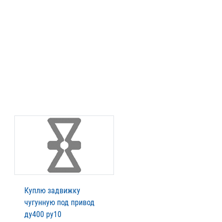
Куплю задвижку
чугунную под привод
ду400 ру10