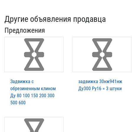
Другие объявления продавца
Предложения
Задвижка с
задвижка 30нж941нж
обрезиненным клином
Ду300 Ру16 = 3 штуки
Ду 80 100 150 200 300
500 600