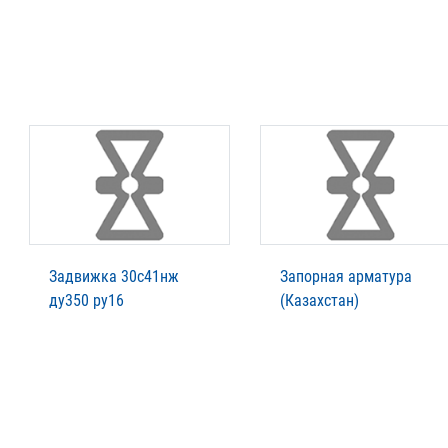
Задвижка 30с41нж
Запорная арматура
ду350 ру16
(Казахстан)