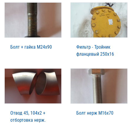
Болт + гайка М24х90
Фильтр - Тройник
фланцевый 250х16
Отвод 45, 104х2 +
Болт нерж М16х70
отбортовка нерж.