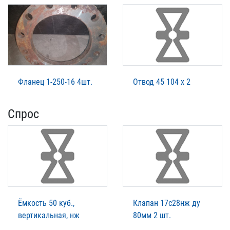
Фланец 1-250-16 4шт.
Отвод 45 104 х 2
Спрос
Ёмкость 50 куб.,
Клапан 17с28нж ду
вертикальная, нж
80мм 2 шт.