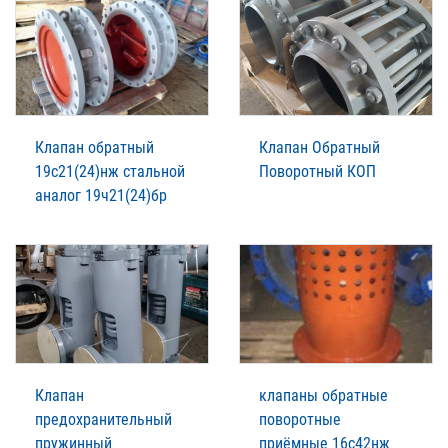
Клапан обратный
Клапан Обратный
19с21(24)нж стальной
Поворотный КОП
аналог 19ч21(24)бр
Клапан
клапаны обратные
предохранительный
поворотные
пружинный
приёмные 16с42нж