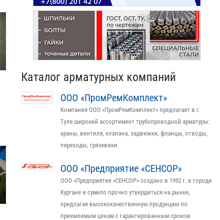
Каталог арматурных компаний
ООО «ПромРемКомплект»
Компания ООО «ПромРемКомплект» предлагает в г.
Туле широкий ассортимент трубопроводной арматуры:
краны, вентиля, клапана, задвижки, фланцы, отводы,
переходы, грязевики.
ООО «Предприятие «СЕНСОР»
ООО «Предприятие «СЕНСОР» создано в 1992 г. в городе
Кургане и сумело прочно утвердиться на рынке,
предлагая высококачественную продукцию по
приемлемым ценам с гарантированным сроком