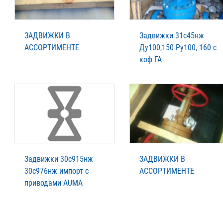
ЗАДВИЖКИ В
Задвижки 31с45нж
АССОРТИМЕНТЕ
Ду100,150 Ру100, 160 с
коф ГА
Задвижки 30с915нж
ЗАДВИЖКИ В
30с976нж импорт с
АССОРТИМЕНТЕ
приводами AUMA