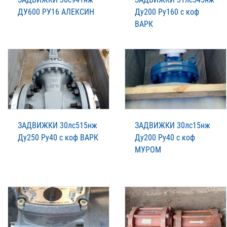
ДУ600 РУ16 АЛЕКСИН
Ду200 Ру160 с коф
ВАРК
ЗАДВИЖКИ 30лс515нж
ЗАДВИЖКИ 30лс15нж
Ду250 Ру40 с коф ВАРК
Ду200 Ру40 с коф
МУРОМ