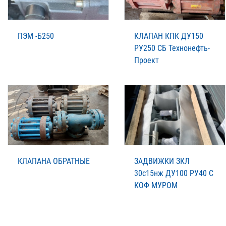
ПЭМ -Б250
КЛАПАН КПК ДУ150
РУ250 СБ Технонефть-
Проект
КЛАПАНА ОБРАТНЫЕ
ЗАДВИЖКИ ЗКЛ
30с15нж ДУ100 РУ40 C
КОФ МУРОМ