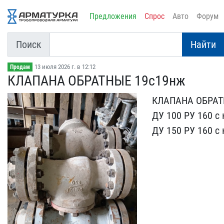
Предложения
Спрос
Авто
Форум
Поиск
Найти
13 июля 2026 г. в 12:12
Продам
КЛАПАНА ОБРАТНЫЕ 19с19н​ж
КЛАПАНА ОБРАТН
ДУ 100 РУ 160 с к
ДУ 150 РУ 160 с​ 