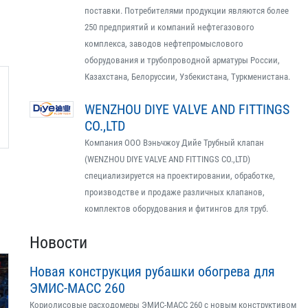
поставки. Потребителями продукции являются более
250 предприятий и компаний нефтегазового
комплекса, заводов нефтепромыслового
оборудования и трубопроводной арматуры России,
Казахстана, Белоруссии, Узбекистана, Туркменистана.
WENZHOU DIYE VALVE AND FITTINGS
CO.,LTD
Компания ООО Вэньчжоу Дийе Трубный клапан
(WENZHOU DIYE VALVE AND FITTINGS CO.,LTD)
специализируется на проектировании, обработке,
производстве и продаже различных клапанов,
комплектов оборудования и фитингов для труб.
Новости
Новая конструкция рубашки обогрева для
ЭМИС-МАСС 260
Кориолисовые расходомеры ЭМИС-МАСС 260 с новым конструктивом