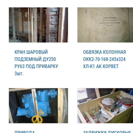
КРАН ШАРОВЫЙ
ОБВЯЗКА КОЛОННАЯ
ПОДЗЕМНЫЙ ДУ250
ОКК2-70-168-245х324
РУ63 ПОД ПРИВАРКУ
ХЛ-К1 АК КОРВЕТ
3шт.
ПРИВОДА
ЗАДВИЖКИ ДИСКОВЫЕ