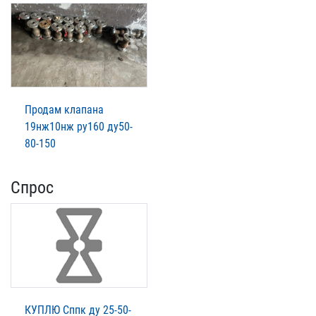
Продам клапана
19нж10нж ру160 ду50-
80-150
Спрос
КУПЛЮ Сппк ду 25-50-