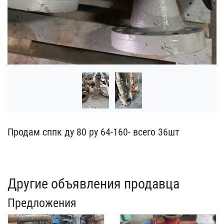
Продам сппк ду 80 ру 64-​160- всего 36шт
Другие объявления продавца
Предложения