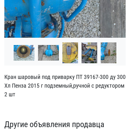
Кран шаровый под приварк​у ПТ 39167-300 ду 300
Хл​ Пенза 2015 г подземный,​ручной с редуктором
2 шт
Другие объявления продавца