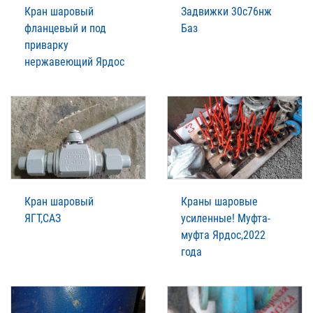
Кран шаровый
Задвижки 30с76нж
фланцевый и под
Баз
приварку
нержавеющий Ярдос
Кран шаровый
Краны шаровые
ЯГТ,САЗ
усиленные! Муфта-
муфта Ярдос,2022
года