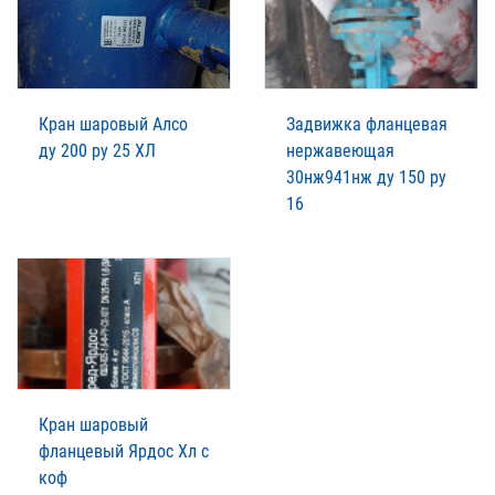
Кран шаровый Алсо
Задвижка фланцевая
ду 200 ру 25 ХЛ
нержавеющая
30нж941нж ду 150 ру
16
Кран шаровый
фланцевый Ярдос Хл с
коф