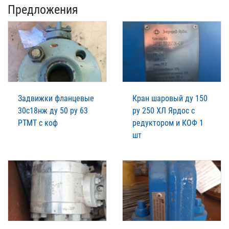
Предложения
Задвижки фланцевые
Кран шаровый ду 150
30с18нж ду 50 ру 63
ру 250 ХЛ Ярдос с
РТМТ с коф
редуктором и КОФ 1
шт