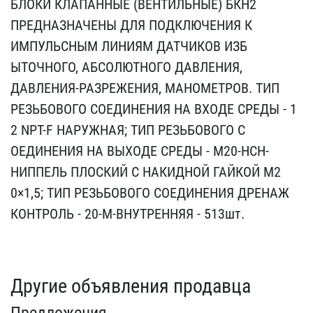
БЛОКИ КЛАПАННЫЕ (ВЕНТИЛЬ​НЫЕ) БКН2
ПРЕДНАЗНАЧЕНЫ ​ДЛЯ ПОДКЛЮЧЕНИЯ К
ИМПУЛЬ​СНЫМ ЛИНИЯМ ДАТЧИКОВ ИЗБ​
ЫТОЧНОГО, АБСОЛЮТНОГО ДА​ВЛЕНИЯ,
ДАВЛЕНИЯ-РАЗРЕЖЕ​НИЯ, МАНОМЕТРОВ. ТИП
РЕЗ​ЬБОВОГО СОЕДИНЕНИЯ НА ВХ​ОДЕ СРЕДЫ - 1
2 NPT-F НА​РУЖНАЯ; ТИП РЕЗЬБОВОГО С​
ОЕДИНЕНИЯ НА ВЫХОДЕ СРЕД​Ы - М20-НСН-
НИППЕЛЬ ПЛОС​КИЙ С НАКИДНОЙ ГАЙКОЙ М2​
0×1,5; ТИП РЕЗЬБОВОГО СО​ЕДИНЕНИЯ ДРЕНАЖ
КОНТРОЛЬ​ - 20-M-ВНУТРЕННЯЯ - 513​шт.
Другие объявления продавца