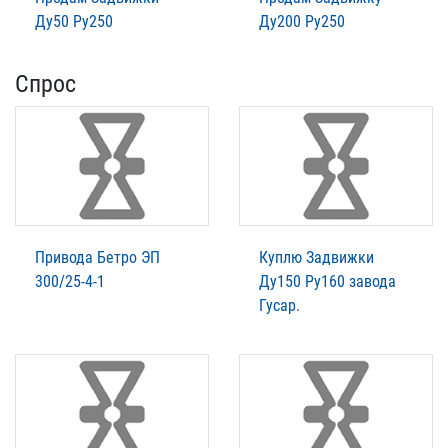
Ду50 Ру250
Ду200 Ру250
Спрос
Привода Бетро ЭП
Куплю Задвижки
300/25-4-1
Ду150 Ру160 завода
Гусар.