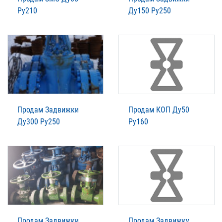
Ру210
Ду150 Ру250
Продам Задвижки
Продам КОП Ду50
Ду300 Ру250
Ру160
Продам Задвижки
Продам Задвижку