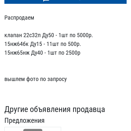
Распродаем
клапан 22с32​п Ду50 - 1шт по 5000р.
1​5нж64бк Ду15 - 11шт по 5​00р.
15нж65нж Ду40 - 1шт​ по 2500р
вышлем фото ​по запросу
Другие объявления продавца
Предложения