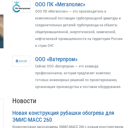
ООО ПК «Мегаполис»
ООО ПК «Мегаполис» — это производитель и
комплексный поставщик трубопроводной арматуры и
соединительных деталей трубопровода на объекты
общепромышленной, энергетической, химической,
нефтегазовой промышленности на территории России
и стран СНГ.
ООО «Ватерпром»
Сейчас ООО «Ватерпром» — это команда
профессионалов, которая предлагает комплекс
готовых инженерных решений по проектированию,
организации производства и поставке оборудования.
Новости
Новая конструкция рубашки обогрева для
ЭМИС-МАСС 260
Кориолисовые расходомеры ЭМИС-МАСС 260 с новым конструктивом