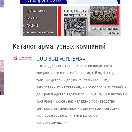
Каталог арматурных компаний
ООО ЗСД «СИЛЕНА»
ООО ЗСД «СИЛЕНА» является производителем
специального крепежа (шпильки, гайки, болты,
точеные детали и др.) из конструкционных,
легированных, нержавеющих и жаропрочных сталей и
др. Производство ведется по ГОСТ, ОСТ, ТУ и чертежам
заказчика. Так же у нас налажено производство
крепежа с метрическими и с дюймовыми резьбами,
полнорезьбовые шпильки в качестве
импортозамещения.