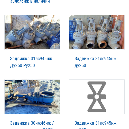
30лс76нж в наличии
Задвижка 31лс945нж
Задвижка 31лс945нж
Ду250 Ру250
ду250
Задвижка 30нж46нж /
Задвижка 31лс945нж