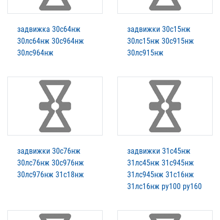
задвижка 30с64нж
задвижки 30с15нж
30лс64нж 30с964нж
30лс15нж 30с915нж
30лс964нж
30лс915нж
задвижки 30с76нж
задвижки 31с45нж
30лс76нж 30с976нж
31лс45нж 31с945нж
30лс976нж 31с18нж
31лс945нж 31с16нж
31лс16нж ру100 ру160