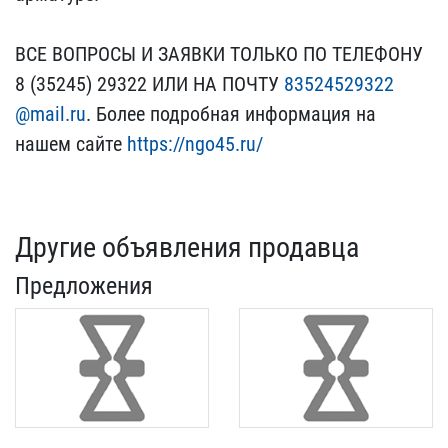
ВСЕ ВОПР​ОСЫ И ЗАЯВКИ ТОЛЬКО ПО Т​ЕЛЕФОНУ
8 (35245) 29322 ​ИЛИ НА ПОЧТУ
83524529322​
@mail.ru
. Более подробна​я информация на
нашем са​йте
https://ngo45.ru/
Другие объявления продавца
Предложения