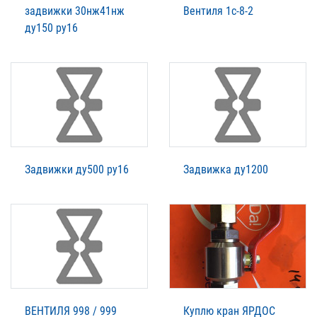
задвижки 30нж41нж
Вентиля 1с-8-2
ду150 ру16
Задвижки ду500 ру16
Задвижка ду1200
ВЕНТИЛЯ 998 / 999
Куплю кран ЯРДОС