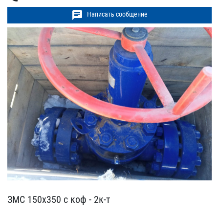
chat
Написать сообщение
ЗМС 150х350 с коф - 2к-т​