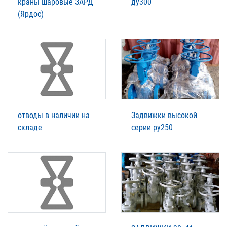
краны шаровые ЗАРД
ду300
(Ярдос)
отводы в наличии на
Задвижки высокой
складе
серии ру250