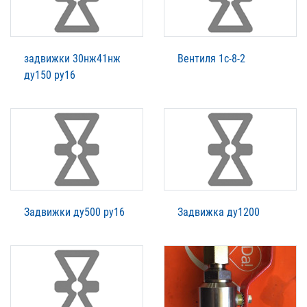
задвижки 30нж41нж
Вентиля 1с-8-2
ду150 ру16
Задвижки ду500 ру16
Задвижка ду1200