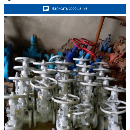
chat
Написать сообщение