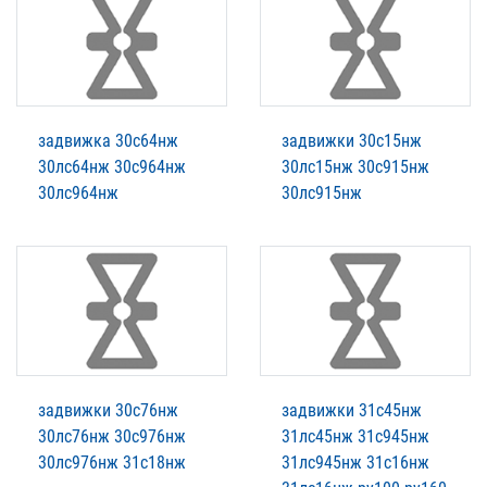
задвижка 30с64нж
задвижки 30с15нж
30лс64нж 30с964нж
30лс15нж 30с915нж
30лс964нж
30лс915нж
задвижки 30с76нж
задвижки 31с45нж
30лс76нж 30с976нж
31лс45нж 31с945нж
30лс976нж 31с18нж
31лс945нж 31с16нж