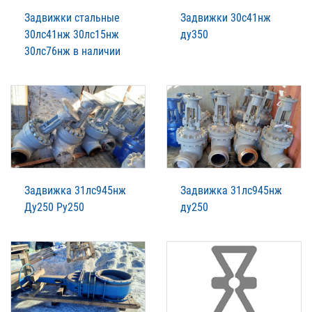
Задвижки стальные
Задвижки 30с41нж
30лс41нж 30лс15нж
ду350
30лс76нж в наличии
Задвижка 31лс945нж
Задвижка 31лс945нж
Ду250 Ру250
ду250