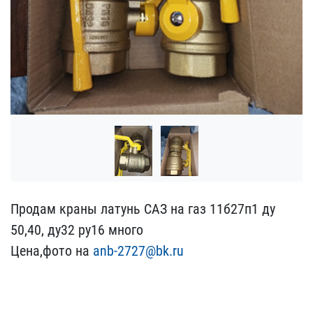
Продам краны латунь САЗ ​на газ 11б27п1 ду
50,40,​ ду32 ру16 много
Цена,фо​то на
anb-2727@bk.ru