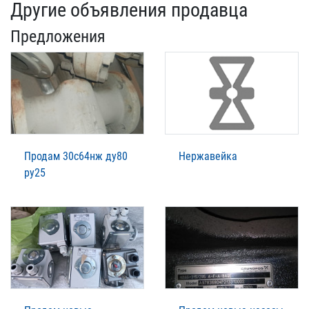
Другие объявления продавца
Предложения
Продам 30с64нж ду80
Нержавейка
ру25