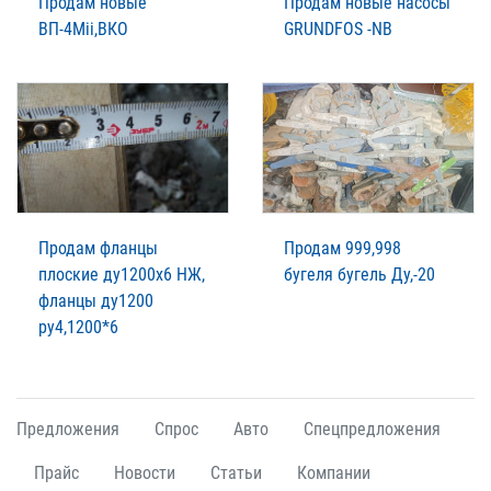
Продам новые
Продам новые насосы
ВП-4Мii,ВКО
GRUNDFOS -NB
Продам фланцы
Продам 999,998
плоские ду1200х6 НЖ,
бугеля бугель Ду,-20
фланцы ду1200
ру4,1200*6
Предложения
Спрос
Авто
Спецпредложения
Прайс
Новости
Статьи
Компании