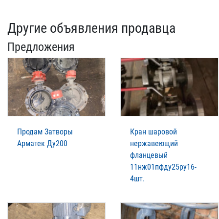
Другие объявления продавца
Предложения
Продам Затворы
Кран шаровой
Арматек Ду200
нержавеющий
фланцевый
11нж01пфду25ру16-
4шт.