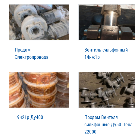
Продам
Вентиль сильфонный
Электропровода
14нж1р
19ч21р Ду400
Продам Вентеля
сильфонные Ду50 Цена
22000