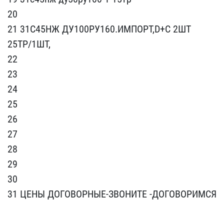
20
21 31С45​НЖ ДУ100РУ160.ИМПОРТ,D+C​ 2ШТ
25ТР/1ШТ,
22
23
2​4
25
26
27
28
29 ​
30
31 ЦЕНЫ ДОГОВ​ОРНЫЕ-ЗВОНИТЕ -ДОГОВОРИМ​СЯ