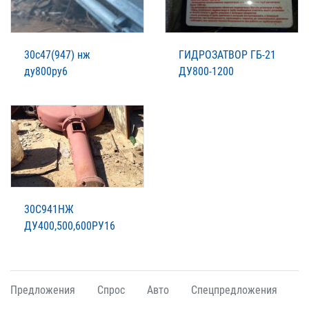
30с47(947) нж
ГИДРОЗАТВОР ГБ-21
ду800ру6
ДУ800-1200
30С941НЖ
ДУ400,500,600РУ16
Предложения
Спрос
Авто
Спецпредложения