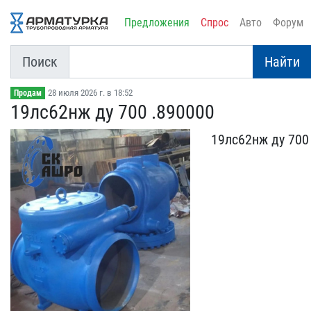
Предложения
Спрос
Авто
Форум
Поиск
Найти
28 июля 2026 г. в 18:52
Продам
19лс62нж ду 700 .890000
19лс62нж ду 700