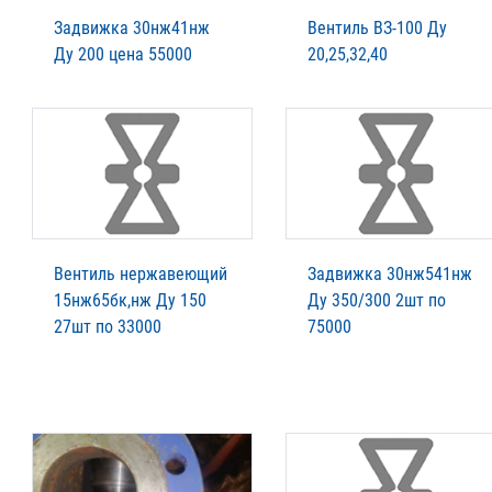
Задвижка 30нж41нж
Вентиль ВЗ-100 Ду
Ду 200 цена 55000
20,25,32,40
Вентиль нержавеющий
Задвижка 30нж541нж
15нж65бк,нж Ду 150
Ду 350/300 2шт по
27шт по 33000
75000