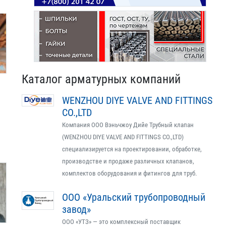
Каталог арматурных компаний
WENZHOU DIYE VALVE AND FITTINGS
CO.,LTD
Компания ООО Вэньчжоу Дийе Трубный клапан
(WENZHOU DIYE VALVE AND FITTINGS CO.,LTD)
специализируется на проектировании, обработке,
производстве и продаже различных клапанов,
комплектов оборудования и фитингов для труб.
ООО «Уральский трубопроводный
завод»
ООО «УТЗ» — это комплексный поставщик