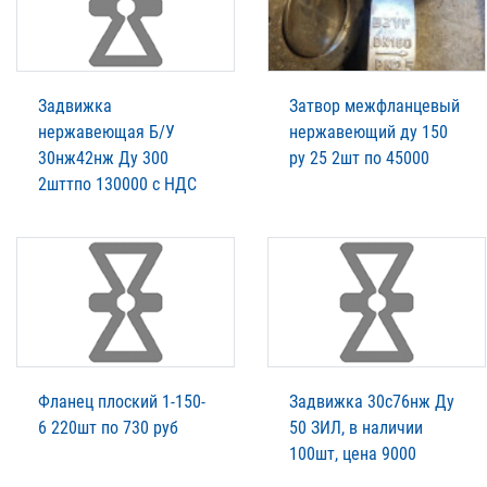
Задвижка
Затвор межфланцевый
нержавеющая Б/У
нержавеющий ду 150
30нж42нж Ду 300
ру 25 2шт по 45000
2шттпо 130000 с НДС
Фланец плоский 1-150-
Задвижка 30с76нж Ду
6 220шт по 730 руб
50 ЗИЛ, в наличии
100шт, цена 9000