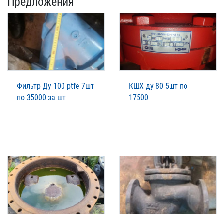
Предложения
Фильтр Ду 100 ptfe 7шт
КШХ ду 80 5шт по
по 35000 за шт
17500