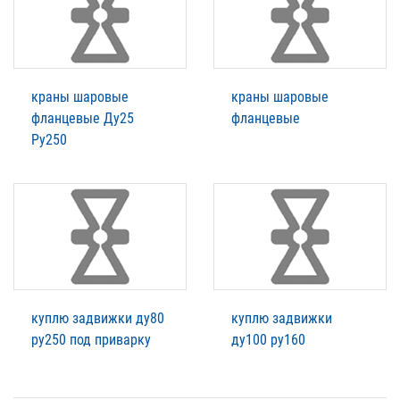
краны шаровые
краны шаровые
фланцевые Ду25
фланцевые
Ру250
куплю задвижки ду80
куплю задвижки
ру250 под приварку
ду100 ру160