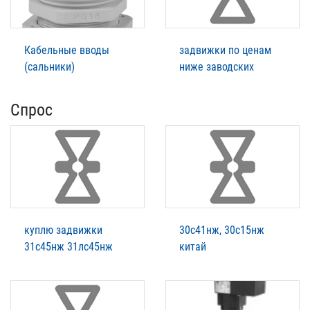
Кабельные вводы
задвижки по ценам
(сальники)
ниже заводских
Спрос
куплю задвижки
30с41нж, 30с15нж
31с45нж 31лс45нж
китай