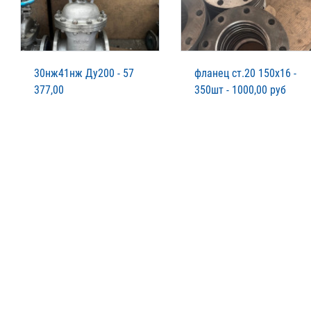
30нж41нж Ду200 - 57
фланец ст.20 150х16 -
377,00
350шт - 1000,00 руб