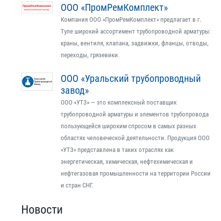
ООО «ПромРемКомплект»
Компания ООО «ПромРемКомплект» предлагает в г.
Туле широкий ассортимент трубопроводной арматуры:
краны, вентиля, клапана, задвижки, фланцы, отводы,
переходы, грязевики.
ООО «Уральский трубопроводный
завод»
ООО «УТЗ» — это комплексный поставщик
трубопроводной арматуры и элементов трубопровода
пользующейся широким спросом в самых разных
областях человеческой деятельности. Продукция ООО
«УТЗ» представлена в таких отраслях как
энергетическая, химическая, нефтехимическая и
нефтегазовая промышленности на территории России
и стран СНГ.
Новости